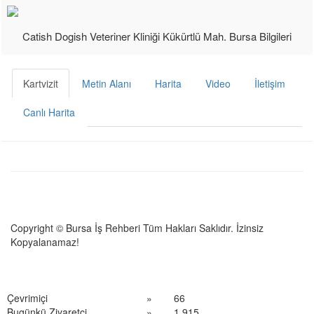
Catish Dogish Veteriner Kliniği Kükürtlü Mah. Bursa Bilgileri
Kartvizit
Metin Alanı
Harita
Video
İletişim
Canlı Harita
Copyright © Bursa İş Rehberi Tüm Hakları Saklıdır. İzinsiz
Kopyalanamaz!
Çevrimiçi
»
66
Bugünkü Ziyaretçi
»
1,915