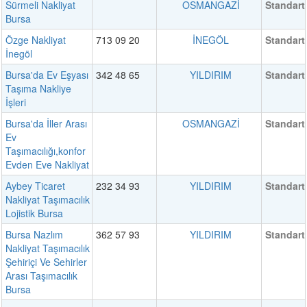
Sürmeli Nakliyat
OSMANGAZİ
Standart
Bursa
Özge Nakliyat
713 09 20
İNEGÖL
Standart
İnegöl
Bursa'da Ev Eşyası
342 48 65
YILDIRIM
Standart
Taşıma Nakliye
İşleri
Bursa'da İller Arası
OSMANGAZİ
Standart
Ev
Taşımacılığı,konfor
Evden Eve Nakliyat
Aybey Ticaret
232 34 93
YILDIRIM
Standart
Nakliyat Taşımacılık
Lojistik Bursa
Bursa Nazlım
362 57 93
YILDIRIM
Standart
Nakliyat Taşımacılık
Şehiriçi Ve Sehirler
Arası Taşımacılık
Bursa