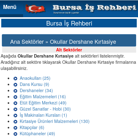
Menü
Menü
Bursa İş Rehberi
Ana Sektörler » Okullar Dershane Kırtasiye
Alt Sektörler
Aşağıda
Okullar Dershane Kırtasiye
alt sektörleri listelenmiştir.
Aradığınız alt sektöre tıklayarak Okullar Dershane Kırtasiye firmalarına
ulaşabilirsiniz.
Anaokulları (25)
Dans Kursu (9)
Dershaneler (34)
Eğitim Malzemeleri (16)
Etüt Eğitim Merkezi (49)
Güzel Sanatlar - Hobi (30)
İş Makinaları Kursları (1)
Kırtasiye Ürünleri Malzemeleri (130)
Kitapçılar (6)
Kütüphaneler (49)