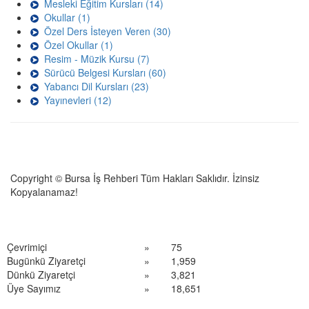
Mesleki Eğitim Kursları (14)
Okullar (1)
Özel Ders İsteyen Veren (30)
Özel Okullar (1)
Resim - Müzik Kursu (7)
Sürücü Belgesi Kursları (60)
Yabancı Dil Kursları (23)
Yayınevleri (12)
Copyright © Bursa İş Rehberi Tüm Hakları Saklıdır. İzinsiz
Kopyalanamaz!
Çevrimiçi
»
75
Bugünkü Ziyaretçi
»
1,959
Dünkü Ziyaretçi
»
3,821
Üye Sayımız
»
18,651