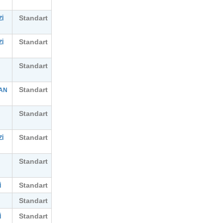
Standart
İ
Standart
İ
Standart
Standart
AN
Standart
Standart
İ
Standart
Standart
İ
Standart
Standart
İ