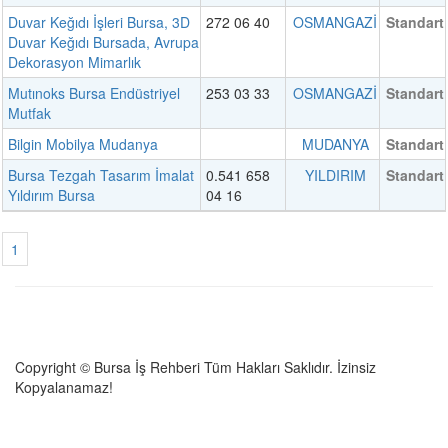
Duvar Keğıdı İşleri Bursa, 3D
272 06 40
OSMANGAZİ
Standart
Duvar Keğıdı Bursada, Avrupa
Dekorasyon Mimarlık
Mutınoks Bursa Endüstriyel
253 03 33
OSMANGAZİ
Standart
Mutfak
Bilgin Mobilya Mudanya
MUDANYA
Standart
Bursa Tezgah Tasarım İmalat
0.541 658
YILDIRIM
Standart
Yıldırım Bursa
04 16
1
Copyright © Bursa İş Rehberi Tüm Hakları Saklıdır. İzinsiz
Kopyalanamaz!