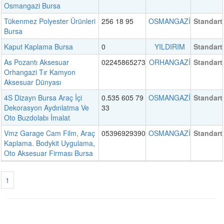
Osmangazi Bursa
Tükenmez Polyester Ürünleri
256 18 95
OSMANGAZİ
Standart
Bursa
Kaput Kaplama Bursa
0
YILDIRIM
Standart
As Pozantı Aksesuar
02245865273
ORHANGAZİ
Standart
Orhangazi Tır Kamyon
Aksesuar Dünyası
4S Dizayn Bursa Araç İçi
0.535 605 79
OSMANGAZİ
Standart
Dekorasyon Aydınlatma Ve
33
Oto Buzdolabı İmalat
Vmz Garage Cam Film, Araç
05396929390
OSMANGAZİ
Standart
Kaplama. Bodykit Uygulama,
Oto Aksesuar Firması Bursa
1