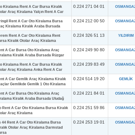
0.224 271 04 01
o Kiralama Rent A Car Bursa Kiralık
OSMANGAZ
olar Araç Kiralama Yalçın Rent A Car
0.224 212 00 50
ringil Rent A Car Oto Kiralama Bursa
OSMANGAZ
aç Kiralama Kiralık Araba Bursada
0.224 326 51 13
rem Rent A Car Oto Kiralama Rent
YILDIRIM
rsa Kiralık Otolar Araç Kiralama
0.224 249 90 80
nt A Car Bursa Oto Kiralama Araç
OSMANGAZ
ralama Kiralık Araba Bursada Rüzgar
0.224 239 83 49
o Kiralama Rent A Car Bursa Kiralık
OSMANGAZ
olar Araç Kiralama Anka Rent A Car
0.224 514 19 20
nt A Car Gemlik Araç Kiralama Kiralık
GEMLİK
açlar Gemlikde Gemlik 1 Oto Kiralama
0.224 221 84 01
nt A Car Bursa Oto Kiralama Araç
OSMANGAZ
ralama Kiralık Araba Bursada Uludağ
0.224 251 59 86
o Rent A Car Oto Kiralama Bursa Kiralık
OSMANGAZ
olar Araç Kiralama
0.224 253 19 01
 44 Rent A Car Oto Kiralama Bursa
OSMANGAZ
ralık Otolar Araç Kiralama Darmstad
ursa