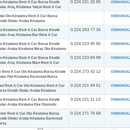
0.224 221 20 05
o Kiralama Rent A Car Bursa Kiralık
OSMANGAZ
olar Araç Kiralama Yalçın Rent A Car
lat Oto Kiralama Rent A Car Bursa
OSMANGAZ
ralık Otolar Araba Kiralama
0.224 253 77 34
o Kiralama Rent A Car Bursa Kiralık
OSMANGAZ
olar Araç Kiralama Bar Rent A Car
0.224 223 95 55
o Kiralama Rent A Car Bursa Kiralık
OSMANGAZ
olar Araba Kiralama Miraç Oto Kiralama
0.224 223 69 99
o Kiralama Rent A Car Bursa Kiralık
OSMANGAZ
olar Araç Kiralama Mavi Rent A Car
0.224 273 42 12
 Rent A Car Oto Kiralama Bursa Kiralık
OSMANGAZ
olar Filo Kiralama Darmstad Bursa
0.224 221 49 51
ad Rent A Car Oto Kiralama Rent A Car
OSMANGAZ
rsa Kiralık Otolar Araba Kiralama
0.224 221 11 13
o Kiralama Rent A Car Bursa Kiralık
OSMANGAZ
olar Araba Kiralama Eke Otomotiv
0.224 271 76 68
mir Rent A Car Oto Kiralama Bursa
OSMANGAZ
ralık Otolar Araba Kiralama Darmstad
ursa