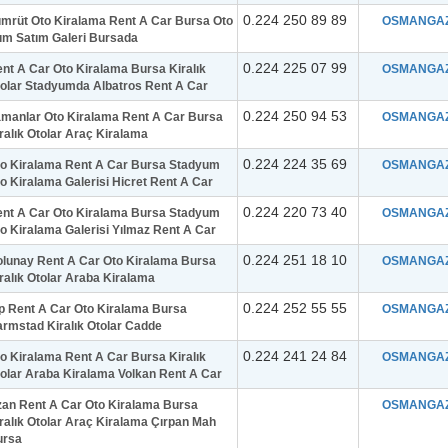
0.224 250 89 89
mrüt Oto Kiralama Rent A Car Bursa Oto
OSMANGAZ
ım Satım Galeri Bursada
0.224 225 07 99
nt A Car Oto Kiralama Bursa Kiralık
OSMANGAZ
olar Stadyumda Albatros Rent A Car
0.224 250 94 53
manlar Oto Kiralama Rent A Car Bursa
OSMANGAZ
ralık Otolar Araç Kiralama
0.224 224 35 69
o Kiralama Rent A Car Bursa Stadyum
OSMANGAZ
o Kiralama Galerisi Hicret Rent A Car
0.224 220 73 40
nt A Car Oto Kiralama Bursa Stadyum
OSMANGAZ
o Kiralama Galerisi Yılmaz Rent A Car
0.224 251 18 10
lunay Rent A Car Oto Kiralama Bursa
OSMANGAZ
ralık Otolar Araba Kiralama
0.224 252 55 55
p Rent A Car Oto Kiralama Bursa
OSMANGAZ
rmstad Kiralık Otolar Cadde
0.224 241 24 84
o Kiralama Rent A Car Bursa Kiralık
OSMANGAZ
olar Araba Kiralama Volkan Rent A Car
an Rent A Car Oto Kiralama Bursa
OSMANGAZ
ralık Otolar Araç Kiralama Çırpan Mah
ursa