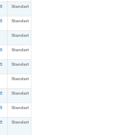
Standart
İ
Standart
İ
Standart
Standart
İ
Standart
İ
Standart
Standart
İ
Standart
İ
Standart
İ