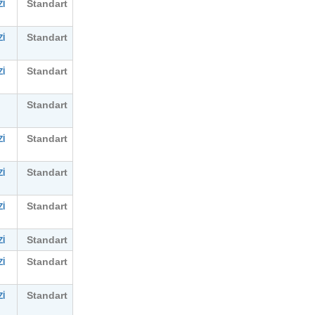
Standart
İ
Standart
İ
Standart
İ
Standart
Standart
İ
Standart
İ
Standart
İ
Standart
İ
Standart
İ
Standart
İ