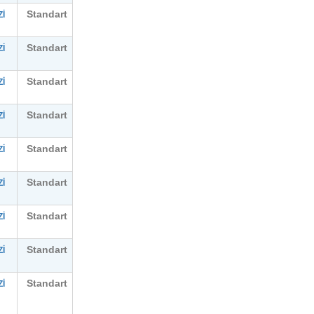
Standart
İ
Standart
İ
Standart
İ
Standart
İ
Standart
İ
Standart
İ
Standart
İ
Standart
İ
Standart
İ