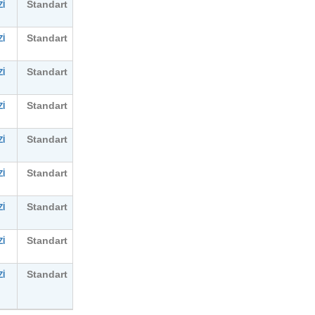
Standart
İ
Standart
İ
Standart
İ
Standart
İ
Standart
İ
Standart
İ
Standart
İ
Standart
İ
Standart
İ