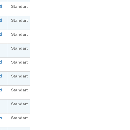
Standart
İ
Standart
İ
Standart
İ
Standart
Standart
İ
Standart
İ
Standart
İ
Standart
Standart
İ