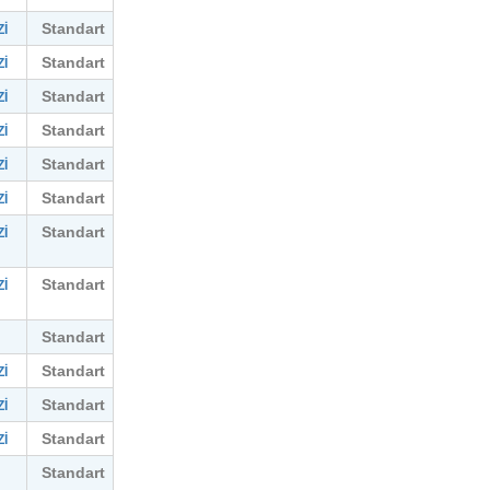
Standart
İ
Standart
İ
Standart
İ
Standart
İ
Standart
İ
Standart
İ
Standart
İ
Standart
İ
Standart
Standart
İ
Standart
İ
Standart
İ
Standart