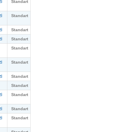
Standart
İ
Standart
İ
Standart
İ
Standart
İ
Standart
Standart
İ
Standart
İ
Standart
Standart
İ
Standart
İ
Standart
İ
Standart