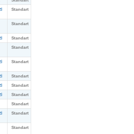
A
Standart
İ
Standart
Standart
İ
Standart
Standart
İ
Standart
İ
Standart
İ
Standart
İ
Standart
Standart
İ
Standart