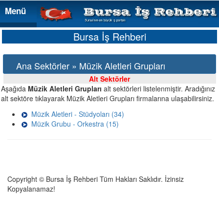
Menü
Menü
Bursa İş Rehberi
Ana Sektörler » Müzik Aletleri Grupları
Alt Sektörler
Aşağıda
Müzik Aletleri Grupları
alt sektörleri listelenmiştir. Aradığınız
alt sektöre tıklayarak Müzik Aletleri Grupları firmalarına ulaşabilirsiniz.
Müzik Aletleri - Stüdyoları (34)
Müzik Grubu - Orkestra (15)
Copyright © Bursa İş Rehberi Tüm Hakları Saklıdır. İzinsiz
Kopyalanamaz!