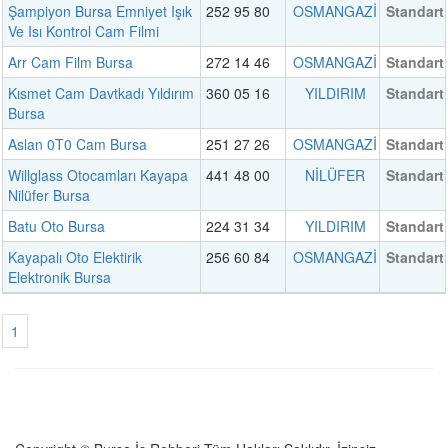
Şampiyon Bursa Emniyet Işık
252 95 80
OSMANGAZİ
Standart
Ve Isı Kontrol Cam Filmi
Arr Cam Film Bursa
272 14 46
OSMANGAZİ
Standart
Kısmet Cam Davtkadı Yıldırım
360 05 16
YILDIRIM
Standart
Bursa
Aslan 0T0 Cam Bursa
251 27 26
OSMANGAZİ
Standart
Willglass Otocamları Kayapa
441 48 00
NİLÜFER
Standart
Nilüfer Bursa
Batu Oto Bursa
224 31 34
YILDIRIM
Standart
Kayapalı Oto Elektirik
256 60 84
OSMANGAZİ
Standart
Elektronik Bursa
1