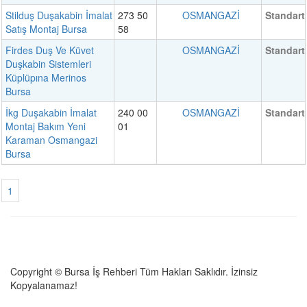
Stilduş Duşakabin İmalat
273 50
OSMANGAZİ
Standart
Satış Montaj Bursa
58
Firdes Duş Ve Küvet
OSMANGAZİ
Standart
Duşkabin Sistemleri
Küplüpına Merinos
Bursa
İkg Duşakabin İmalat
240 00
OSMANGAZİ
Standart
Montaj Bakım Yeni
01
Karaman Osmangazi
Bursa
1
Copyright © Bursa İş Rehberi Tüm Hakları Saklıdır. İzinsiz
Kopyalanamaz!