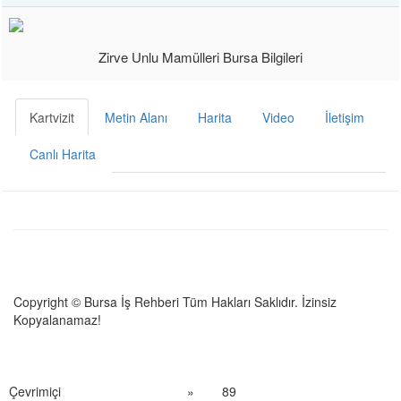
Zirve Unlu Mamülleri Bursa Bilgileri
Kartvizit
Metin Alanı
Harita
Video
İletişim
Canlı Harita
Copyright © Bursa İş Rehberi Tüm Hakları Saklıdır. İzinsiz
Kopyalanamaz!
Çevrimiçi
»
89