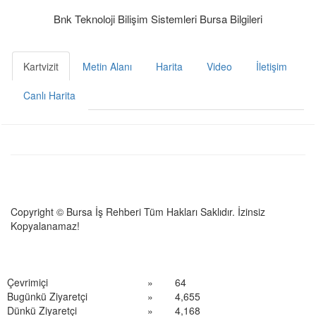
Bnk Teknoloji Bilişim Sistemleri Bursa Bilgileri
Kartvizit
Metin Alanı
Harita
Video
İletişim
Canlı Harita
Copyright © Bursa İş Rehberi Tüm Hakları Saklıdır. İzinsiz
Kopyalanamaz!
Çevrimiçi
»
64
Bugünkü Ziyaretçi
»
4,655
Dünkü Ziyaretçi
»
4,168