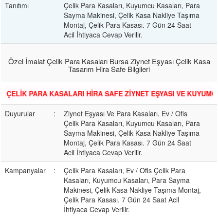
Tanıtımı
Çelik Para Kasaları, Kuyumcu Kasaları, Para
Sayma Makinesi, Çelik Kasa Nakliye Taşıma
Montaj, Çelik Para Kasası. 7 Gün 24 Saat
Acil İhtiyaca Cevap Verilir.
Özel İmalat Çelik Para Kasaları Bursa Ziynet Eşyası Çelik Kasa
Tasarım Hira Safe Bilgileri
RA KASALARI HİRA SAFE ZİYNET EŞYASI VE KUYUMCU ÇELİK KA
Duyurular
:
Ziynet Eşyası Ve Para Kasaları, Ev / Ofis
Çelik Para Kasaları, Kuyumcu Kasaları, Para
Sayma Makinesi, Çelik Kasa Nakliye Taşıma
Montaj, Çelik Para Kasası. 7 Gün 24 Saat
Acil İhtiyaca Cevap Verilir.
Kampanyalar
:
Çelik Para Kasaları, Ev / Ofis Çelik Para
Kasaları, Kuyumcu Kasaları, Para Sayma
Makinesi, Çelik Kasa Nakliye Taşıma Montaj,
Çelik Para Kasası. 7 Gün 24 Saat Acil
İhtiyaca Cevap Verilir.