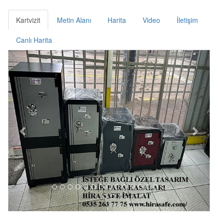
Kartvizit
Metin Alanı
Harita
Video
İletişim
Canlı Harita
Previous
Next