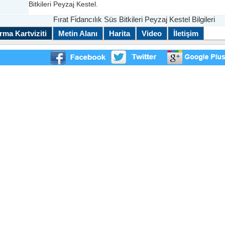
Bitkileri Peyzaj Kestel.
Fırat Fi̇dancılık Süs Bitkileri Peyzaj Kestel Bilgileri
rma Kartviziti
Metin Alanı
Harita
Video
İletişim