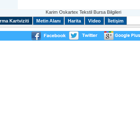
Karim Oskartex Tekstil Bursa Bilgileri
rma Kartviziti
Metin Alanı
Harita
Video
İletişim