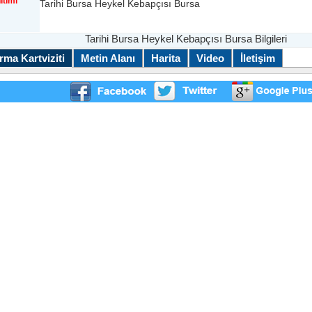
ıtımı
Tarihi Bursa Heykel Kebapçısı Bursa
Tarihi Bursa Heykel Kebapçısı Bursa Bilgileri
rma Kartviziti
Metin Alanı
Harita
Video
İletişim