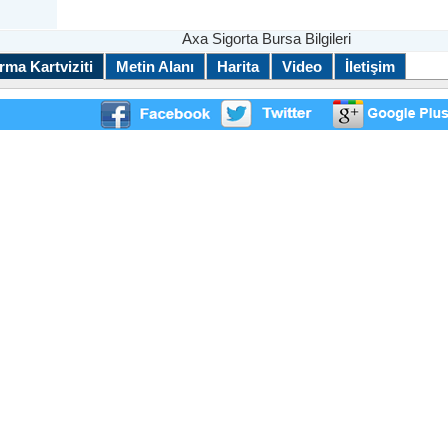
Axa Sigorta Bursa Bilgileri
rma Kartviziti
Metin Alanı
Harita
Video
İletişim