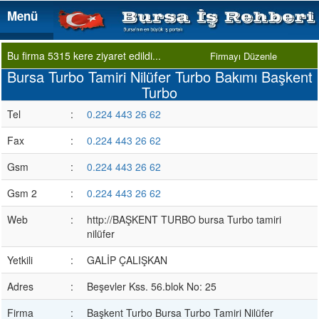
Menü
Menü
Bu firma 5315 kere ziyaret edildi...
Firmayı Düzenle
Bursa Turbo Tamiri Nilüfer Turbo Bakımı Başkent
Turbo
Tel
:
0.224 443 26 62
Fax
:
0.224 443 26 62
Gsm
:
0.224 443 26 62
Gsm 2
:
0.224 443 26 62
Web
:
http://BAŞKENT TURBO bursa Turbo tamiri
nilüfer
Yetkili
:
GALİP ÇALIŞKAN
Adres
:
Beşevler Kss. 56.blok No: 25
Firma
:
Başkent Turbo Bursa Turbo Tamiri Nilüfer