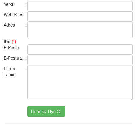
Yetkili
:
Web Sitesi
:
Adres
:
İlçe
(*)
:
E-Posta
:
E-Posta 2
:
Firma
:
Tanımı