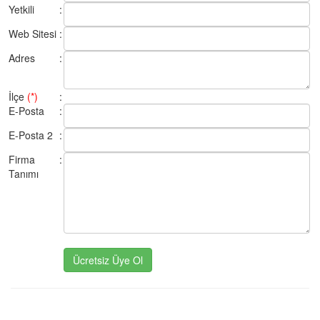
Yetkili
:
Web Sitesi
:
Adres
:
İlçe
(*)
:
E-Posta
:
E-Posta 2
:
Firma
:
Tanımı