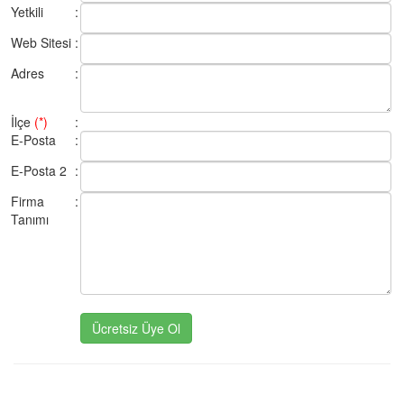
Yetkili
:
Web Sitesi
:
Adres
:
İlçe
(*)
:
E-Posta
:
E-Posta 2
:
Firma
:
Tanımı