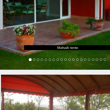
Tır brandası