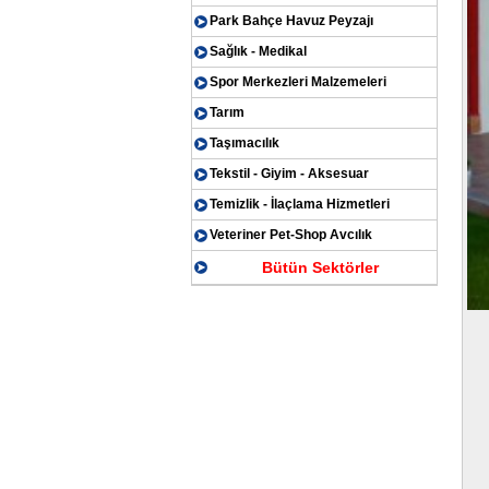
Park Bahçe Havuz Peyzajı
Sağlık - Medikal
Spor Merkezleri Malzemeleri
Tarım
Taşımacılık
Tekstil - Giyim - Aksesuar
Temizlik - İlaçlama Hizmetleri
Veteriner Pet-Shop Avcılık
Bütün Sektörler